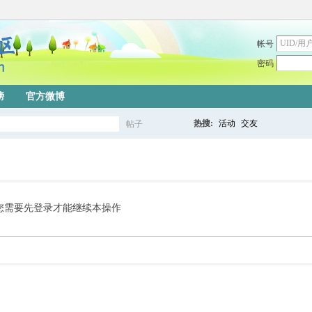
帐号
密码
榜
官方微博
热搜:
活动
交友
帖子
搜
索
您需要先登录才能继续本操作