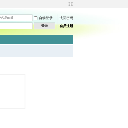
自动登录
找回密码
登录
会员注册
快捷导航