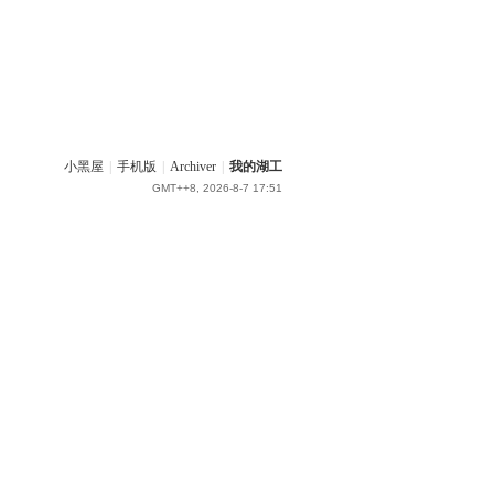
小黑屋
|
手机版
|
Archiver
|
我的湖工
GMT++8, 2026-8-7 17:51