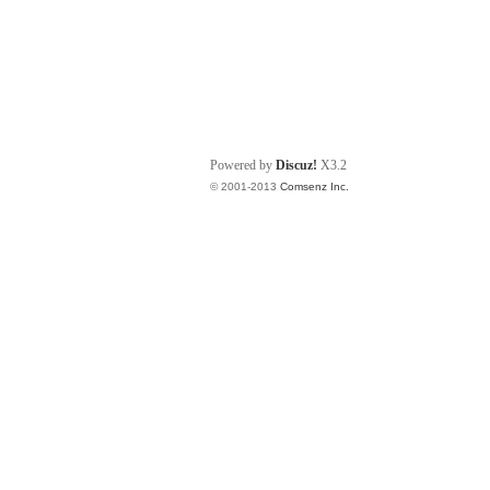
Powered by
Discuz!
X3.2
© 2001-2013
Comsenz Inc.