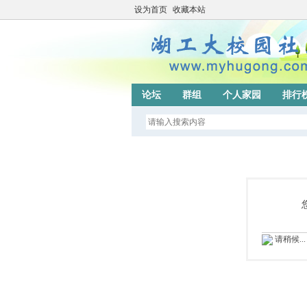
设为首页
收藏本站
论坛
群组
个人家园
排行
请稍候...