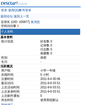
登录
使用QQ帐号登录
|
返回论坛
返回上一页
|
定得长 (UID: 105877)
发消息
空间访问量
0
个人资料
基本资料
统计信息:
好友数 0
记录数 0
日志数 0
相册数 0
性别:
保密
生日:
-
活跃概况
用户组:
小学一年级
在线时间:
0 小时
注册时间:
2011-9-4 00:06
最后访问:
2011-9-8 03:51
上次活动时间:
2011-9-8 03:51
上次发表时间:
2011-9-8 03:51
上次邮件通知:
0
所在时区:
使用系统默认
我的湖工