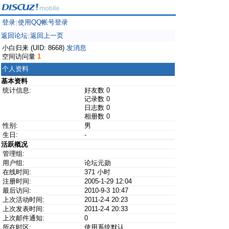
登录
使用QQ帐号登录
|
返回论坛
返回上一页
|
小白归来 (UID: 8668)
发消息
空间访问量
1
个人资料
基本资料
统计信息:
好友数 0
记录数 0
日志数 0
相册数 0
性别:
男
生日:
-
活跃概况
管理组:
用户组:
论坛元勋
在线时间:
371 小时
注册时间:
2005-1-29 12:04
最后访问:
2010-9-3 10:47
上次活动时间:
2011-2-4 20:23
上次发表时间:
2011-2-4 20:33
上次邮件通知:
0
所在时区:
使用系统默认