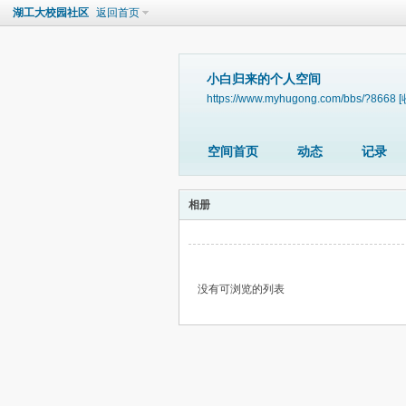
湖工大校园社区
返回首页
小白归来的个人空间
https://www.myhugong.com/bbs/?8668
[
空间首页
动态
记录
相册
没有可浏览的列表