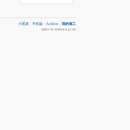
小黑屋
|
手机版
|
Archiver
|
我的湖工
GMT++8, 2026-8-6 21:19