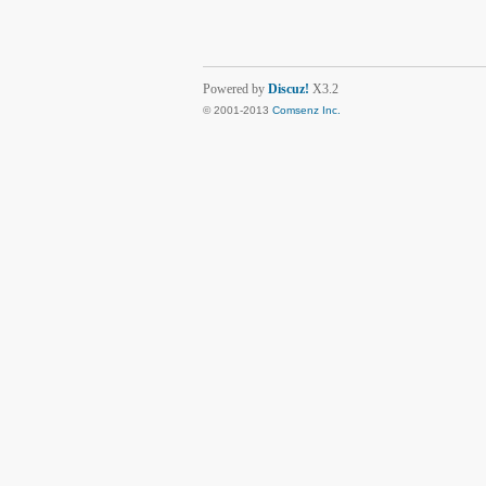
Powered by
Discuz!
X3.2
© 2001-2013
Comsenz Inc.