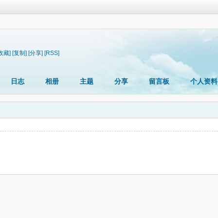
收藏]
[复制]
[分享]
[RSS]
日志
相册
主题
分享
留言板
个人资料