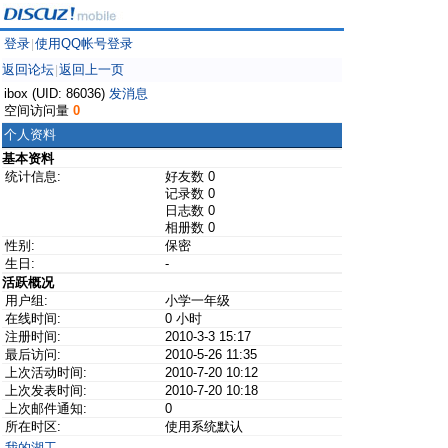
登录
使用QQ帐号登录
|
返回论坛
返回上一页
|
ibox (UID: 86036)
发消息
空间访问量
0
个人资料
基本资料
统计信息:
好友数 0
记录数 0
日志数 0
相册数 0
性别:
保密
生日:
-
活跃概况
用户组:
小学一年级
在线时间:
0 小时
注册时间:
2010-3-3 15:17
最后访问:
2010-5-26 11:35
上次活动时间:
2010-7-20 10:12
上次发表时间:
2010-7-20 10:18
上次邮件通知:
0
所在时区:
使用系统默认
我的湖工