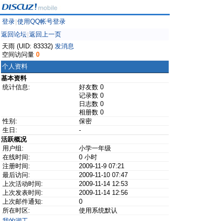
登录
使用QQ帐号登录
|
返回论坛
返回上一页
|
天雨 (UID: 83332)
发消息
空间访问量
0
个人资料
基本资料
统计信息:
好友数 0
记录数 0
日志数 0
相册数 0
性别:
保密
生日:
-
活跃概况
用户组:
小学一年级
在线时间:
0 小时
注册时间:
2009-11-9 07:21
最后访问:
2009-11-10 07:47
上次活动时间:
2009-11-14 12:53
上次发表时间:
2009-11-14 12:56
上次邮件通知:
0
所在时区:
使用系统默认
我的湖工