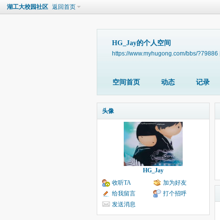
湖工大校园社区
返回首页
HG_Jay的个人空间
https://www.myhugong.com/bbs/?79886
空间首页
动态
记录
头像
HG_Jay
收听TA
加为好友
给我留言
打个招呼
发送消息