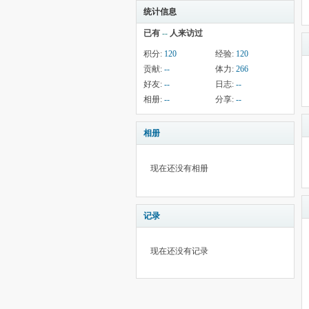
统计信息
已有
--
人来访过
积分:
120
经验:
120
贡献:
--
体力:
266
好友:
--
日志:
--
相册:
--
分享:
--
相册
现在还没有相册
记录
现在还没有记录