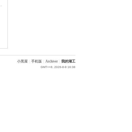
小黑屋
|
手机版
|
Archiver
|
我的湖工
GMT++8, 2026-8-9 16:38