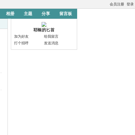
会员注册
登录
相册
主题
分享
留言板
耶稣的匕首
加为好友
给我留言
打个招呼
发送消息