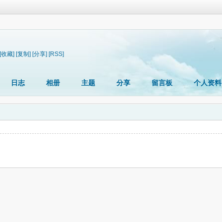
[收藏]
[复制]
[分享]
[RSS]
日志
相册
主题
分享
留言板
个人资料