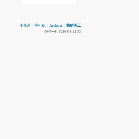
小黑屋
|
手机版
|
Archiver
|
我的湖工
GMT++8, 2026-8-8 12:53