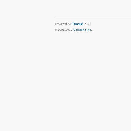
Powered by
Discuz!
X3.2
© 2001-2013
Comsenz Inc.