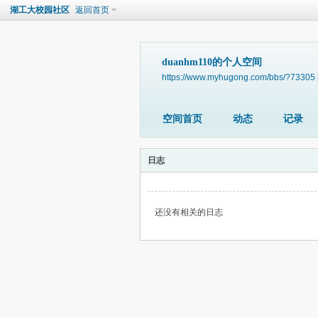
湖工大校园社区
返回首页
duanhm110的个人空间
https://www.myhugong.com/bbs/?73305
空间首页
动态
记录
日志
还没有相关的日志