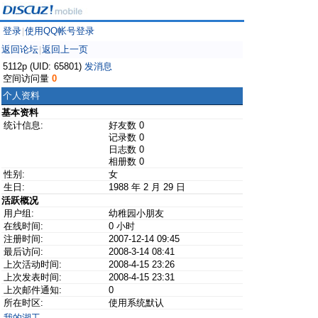
登录
使用QQ帐号登录
|
返回论坛
返回上一页
|
5112p (UID: 65801)
发消息
空间访问量
0
个人资料
基本资料
统计信息:
好友数 0
记录数 0
日志数 0
相册数 0
性别:
女
生日:
1988 年 2 月 29 日
活跃概况
用户组:
幼稚园小朋友
在线时间:
0 小时
注册时间:
2007-12-14 09:45
最后访问:
2008-3-14 08:41
上次活动时间:
2008-4-15 23:26
上次发表时间:
2008-4-15 23:31
上次邮件通知:
0
所在时区:
使用系统默认
我的湖工