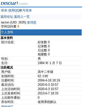
登录
使用QQ帐号登录
|
返回论坛
返回上一页
|
lacton (UID: 2635)
发消息
空间访问量
0
个人资料
基本资料
统计信息:
好友数 0
记录数 0
日志数 0
相册数 0
性别:
男
生日:
1984 年 1 月 7 日
活跃概况
用户组:
高中二年级
在线时间:
62 小时
注册时间:
2004-4-18 18:19
最后访问:
2020-6-3 10:57
上次活动时间:
2020-6-3 10:57
上次发表时间:
2013-6-7 18:33
上次邮件通知:
0
所在时区:
使用系统默认
我的湖工