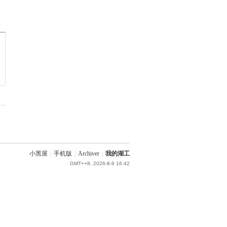
部
小黑屋
|
手机版
|
Archiver
|
我的湖工
GMT++8, 2026-8-9 16:42