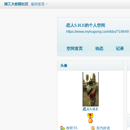
湖工大校园社区
返回首页
恋人S.H.E的个人空间
https://www.myhugong.com/bbs/?19649
空间首页
动态
记录
头像
恋人S.H.E
收听TA
加为好友