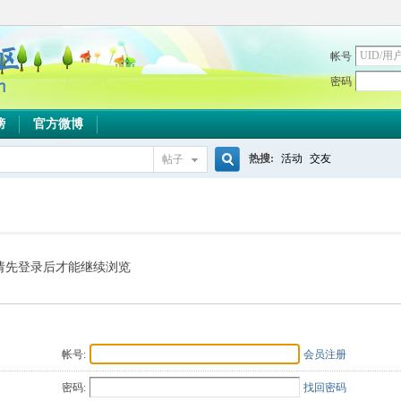
帐号
密码
榜
官方微博
热搜:
活动
交友
帖子
搜
索
请先登录后才能继续浏览
帐号:
会员注册
密码:
找回密码