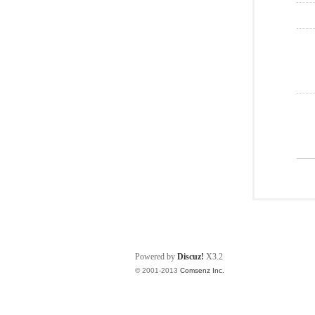
Powered by
Discuz!
X3.2
© 2001-2013
Comsenz Inc.