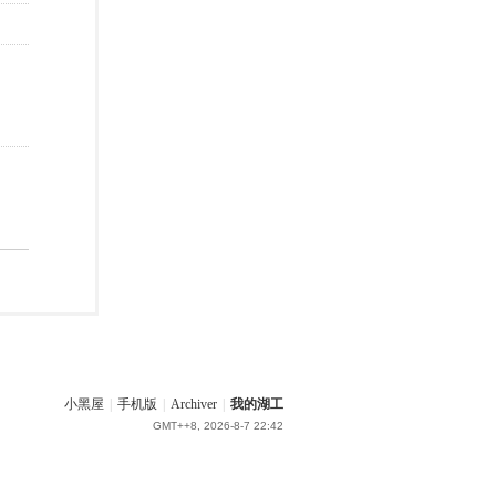
小黑屋
|
手机版
|
Archiver
|
我的湖工
GMT++8, 2026-8-7 22:42