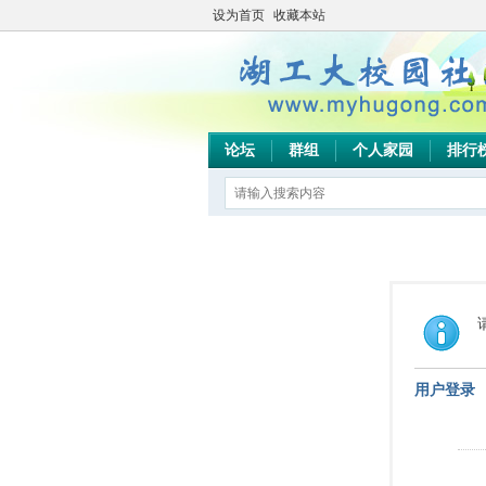
设为首页
收藏本站
论坛
群组
个人家园
排行
用户登录