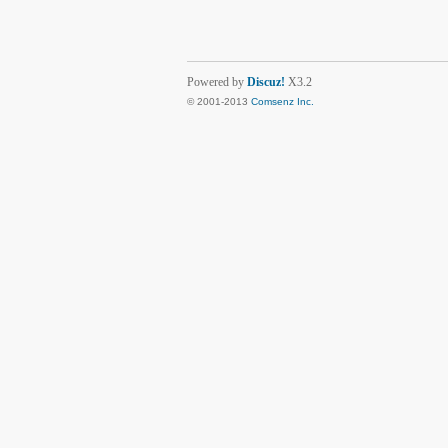
Powered by
Discuz!
X3.2
© 2001-2013
Comsenz Inc.