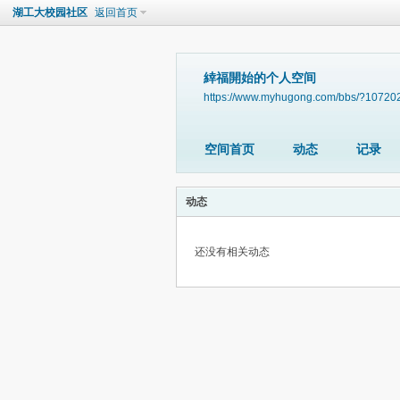
湖工大校园社区
返回首页
緈福開始的个人空间
https://www.myhugong.com/bbs/?10720
空间首页
动态
记录
动态
还没有相关动态