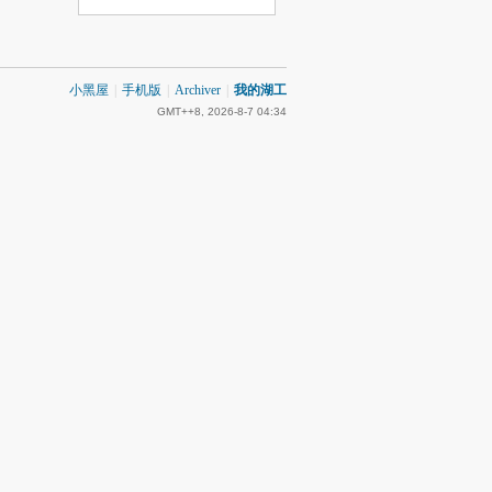
小黑屋
|
手机版
|
Archiver
|
我的湖工
GMT++8, 2026-8-7 04:34