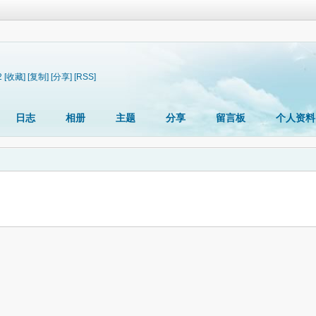
2
[收藏]
[复制]
[分享]
[RSS]
日志
相册
主题
分享
留言板
个人资料