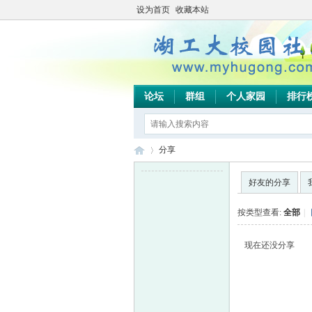
设为首页
收藏本站
论坛
群组
个人家园
排行
分享
好友的分享
湖
›
按类型查看:
全部
|
现在还没分享