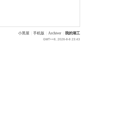
小黑屋
|
手机版
|
Archiver
|
我的湖工
GMT++8, 2026-8-8 23:43