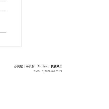
小黑屋
|
手机版
|
Archiver
|
我的湖工
GMT++8, 2026-8-8 07:27