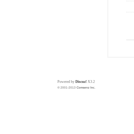
Powered by
Discuz!
X3.2
© 2001-2013
Comsenz Inc.