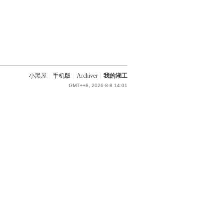
小黑屋
|
手机版
|
Archiver
|
我的湖工
GMT++8, 2026-8-8 14:01