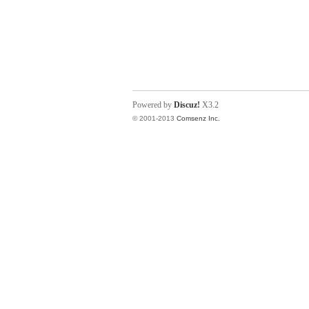
Powered by
Discuz!
X3.2
© 2001-2013
Comsenz Inc.