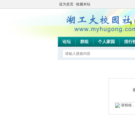
设为首页
收藏本站
论坛
群组
个人家园
排行
请稍候...