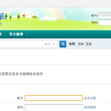
帐号
密码
榜
官方微博
热搜:
活动
交友
帖子
搜
索
您需要先登录才能继续本操作
帐号:
会员注册
密码:
找回密码