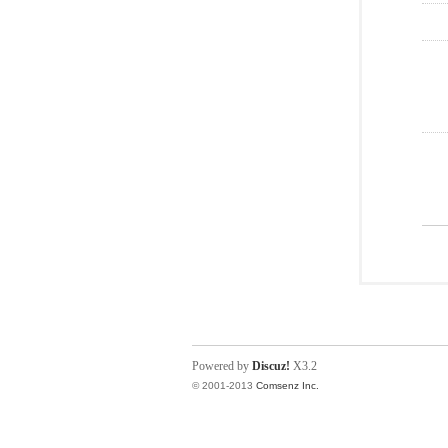
Powered by
Discuz!
X3.2
© 2001-2013
Comsenz Inc.