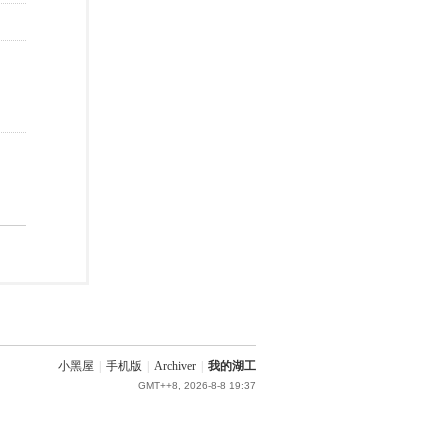
小黑屋
|
手机版
|
Archiver
|
我的湖工
GMT++8, 2026-8-8 19:37