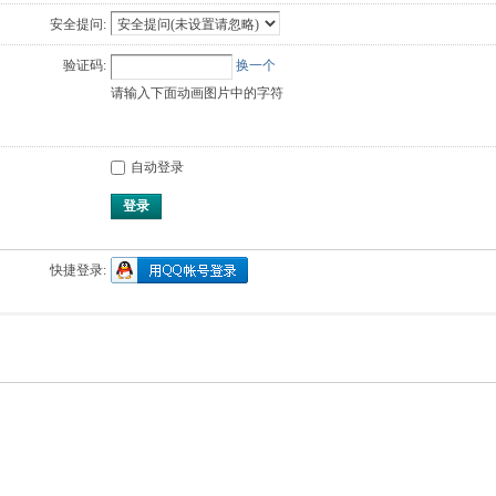
安全提问:
验证码:
换一个
请输入下面动画图片中的字符
自动登录
登录
快捷登录: