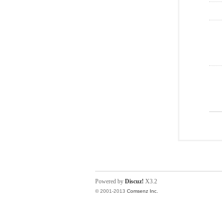
Powered by
Discuz!
X3.2
© 2001-2013
Comsenz Inc.