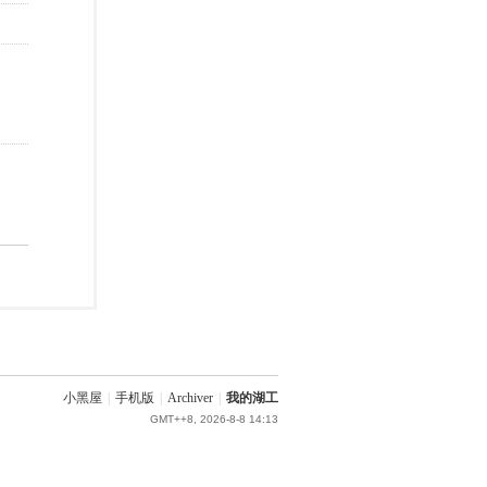
小黑屋
|
手机版
|
Archiver
|
我的湖工
GMT++8, 2026-8-8 14:13