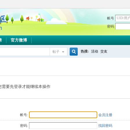
帐号
密码
榜
官方微博
热搜:
活动
交友
帖子
搜
索
您需要先登录才能继续本操作
帐号:
会员注册
密码:
找回密码