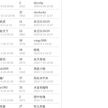
1
2
tdyyxhp
-8-29 09:06
2322
2010-8-29 10:35
32
skyskysky
-10-10 20:46
7810
2010-8-27 11:57
风景
11
米王ELISON
-8-4 12:14
2724
2010-8-17 12:47
政天下
13
米王ELISON
-2-12 00:23
3882
2010-8-16 15:47
18
wings3000
-7-30 17:51
3478
2010-8-4 23:01
19
蜡笔
-2-26 14:36
4430
2010-8-2 16:27
甚伤
10
欢天喜地
-7-21 00:45
2574
2010-7-24 18:56
tb2009
1
我是小朝
-6-26 09:45
2163
2010-7-23 06:05
倫°
37
宛在水中央
-9-29 21:36
8834
2010-7-20 14:03
las1985
33
水蓝色咖啡
-9-16 22:39
8172
2010-7-20 12:51
2
雨中玫瑰
-7-14 10:06
2072
2010-7-14 20:21
灰扬
27
轻土灰扬