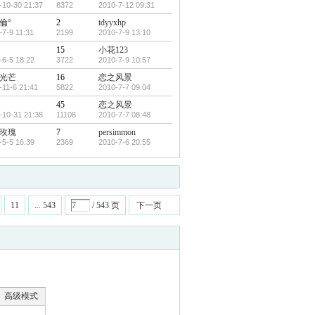
-10-30 21:37
8372
2010-7-12 09:31
倫°
2
tdyyxhp
-7-9 11:31
2199
2010-7-9 13:10
15
小花123
-6-5 18:22
3722
2010-7-9 10:57
光芒
16
恋之风景
-11-6 21:41
5822
2010-7-7 09:04
45
恋之风景
-10-31 21:38
11108
2010-7-7 08:48
玫瑰
7
persimmon
-5-5 16:39
2369
2010-7-6 20:55
11
... 543
/ 543 页
下一页
高级模式