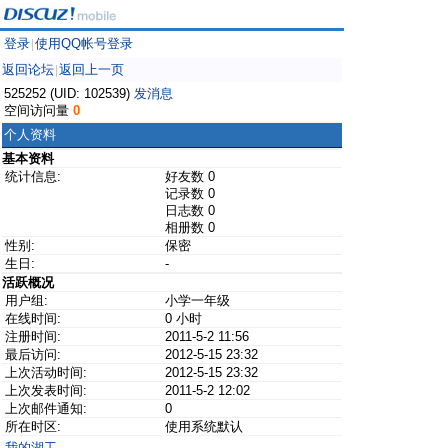
登录
使用QQ帐号登录
|
返回论坛
返回上一页
|
525252 (UID: 102539)
发消息
空间访问量
0
个人资料
基本资料
统计信息:
好友数 0
记录数 0
日志数 0
相册数 0
性别:
保密
生日:
-
活跃概况
用户组:
小学一年级
在线时间:
0 小时
注册时间:
2011-5-2 11:56
最后访问:
2012-5-15 23:32
上次活动时间:
2012-5-15 23:32
上次发表时间:
2011-5-2 12:02
上次邮件通知:
0
所在时区:
使用系统默认
我的湖工